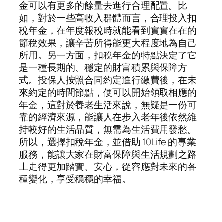
金可以有更多的餘量去進行合理配置。比
如，對於一些高收入群體而言，合理投入扣
稅年金，在年度報稅時就能看到實實在在的
節稅效果，讓辛苦所得能更大程度地為自己
所用。另一方面，扣稅年金的特點決定了它
是一種長期的、穩定的財富積累與保障方
式。投保人按照合同約定進行繳費後，在未
來約定的時間節點，便可以開始領取相應的
年金，這對於養老生活來說，無疑是一份可
靠的經濟來源，能讓人在步入老年後依然維
持較好的生活品質，無需為生活費用發愁。
所以，選擇扣稅年金，並借助 10Life 的專業
服務，能讓大家在財富保障與生活規劃之路
上走得更加踏實、安心，從容應對未來的各
種變化，享受穩穩的幸福。