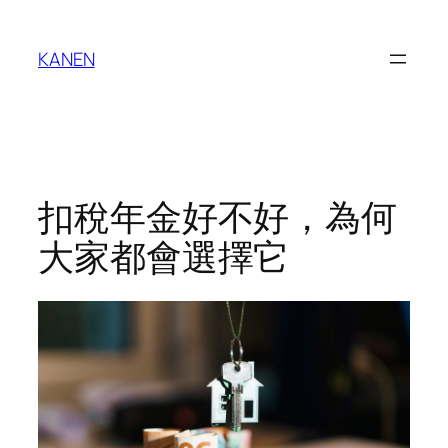
Skip
to
KANEN
content
扣稅年金好不好，為何
大家都會選擇它