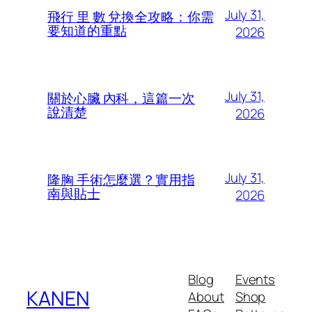
July 31,
飛行 里 數 兌換全攻略：你需
要知道的重點
2026
July 31,
關於心臟 內科，這篇一次
說清楚
2026
July 31,
隆胸 手術怎麼選？實用指
南與貼士
2026
Blog
Events
KANEN
About
Shop