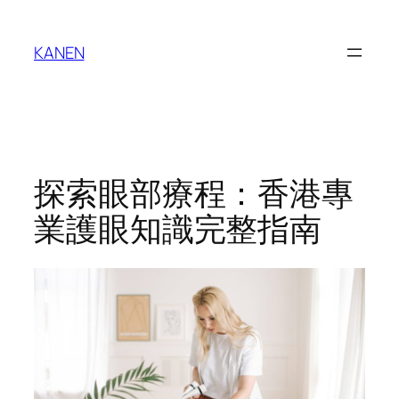
Skip
to
KANEN
content
探索眼部療程：香港專
業護眼知識完整指南