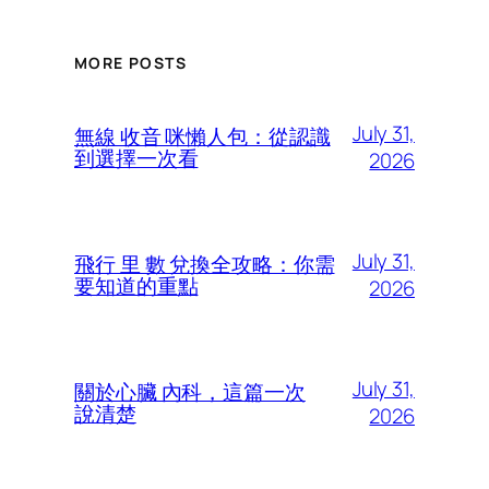
MORE POSTS
July 31,
無線 收音 咪懶人包：從認識
到選擇一次看
2026
July 31,
飛行 里 數 兌換全攻略：你需
要知道的重點
2026
July 31,
關於心臟 內科，這篇一次
說清楚
2026