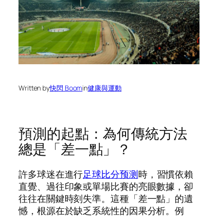
Written by
快閃 Boom
in
健康與運動
預測的起點：為何傳統方法
總是「差一點」？
許多球迷在進行
足球比分预测
時，習慣依賴
直覺、過往印象或單場比賽的亮眼數據，卻
往往在關鍵時刻失準。這種「差一點」的遺
憾，根源在於缺乏系統性的因果分析。例