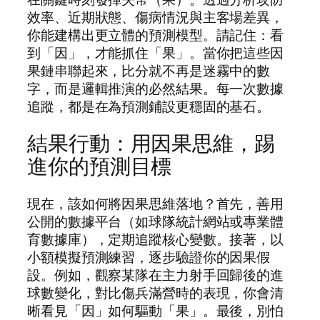
效率、近期狀態、傷病情況與主客場差異，
你能建構出更立體的預測模型。請記住：看
到「因」，才能抓住「果」。當你把這些因
果鏈串聯起來，比分就不再是迷霧中的數
字，而是邏輯推演的必然結果。每一次數據
追蹤，都是在為預測鋪設更穩固的基石。
結果行動：用因果思維，踢
進你的預測目標
現在，該如何將因果思維落地？首先，善用
公開的數據平台（如球隊統計網站或專業體
育數據庫），定期追蹤核心變數。接著，以
小額模擬預測練習，逐步驗證你的因果假
設。例如，觀察某隊在主力射手回歸後的進
球數變化，對比傷兵滿營時的表現，你會清
晰看見「因」如何驅動「果」。最後，別怕