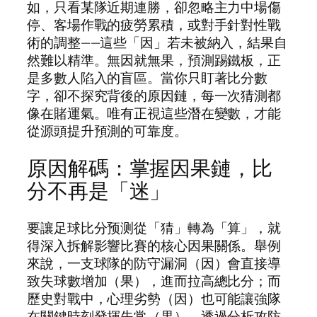
如，只看某隊近期連勝，卻忽略主力中場傷
停、客場作戰的疲勞累積，或對手針對性戰
術的調整——這些「因」若未被納入，結果自
然難以精準。無因就無果，預測踢鐵板，正
是多數人陷入的盲區。當你只盯著比分數
字，卻不探究背後的原因鏈，每一次猜測都
像在賭運氣。唯有正視這些潛在變數，才能
從源頭提升預測的可靠度。
原因解碼：掌握因果鏈，比
分不再是「迷」
要讓足球比分预测從「猜」轉為「算」，就
得深入拆解影響比賽的核心因果關係。舉例
來說，一支球隊的防守漏洞（因）會直接導
致失球數增加（果），進而拉高總比分；而
歷史對戰中，心理劣勢（因）也可能讓強隊
在關鍵時刻發揮失常（果）。透過分析攻防