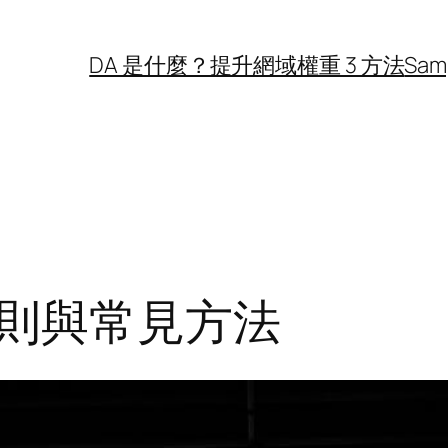
DA 是什麼？提升網域權重 3 方法
Sam
則與常見方法