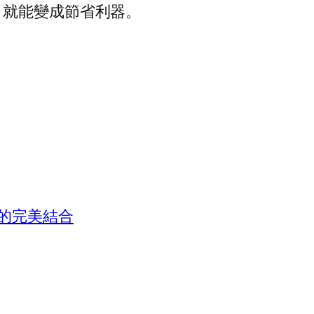
，就能變成節省利器。
的完美結合