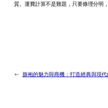
質。運費計算不是難題，只要條理分明
←
旗袍的魅力與商機：打造經典與現代