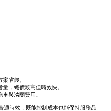
方案省錢。
考量，總價較高但時效快。
拖車與清關費用。
合適時效，既能控制成本也能保持服務品