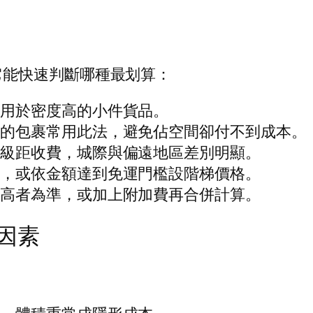
它能快速判斷哪種最划算：
適用於密度高的小件貨品。
輕的包裹常用此法，避免佔空間卻付不到成本。
域級距收費，城際與偏遠地區差別明顯。
送，或依金額達到免運門檻設階梯價格。
最高者為準，或加上附加費再合併計算。
因素
：