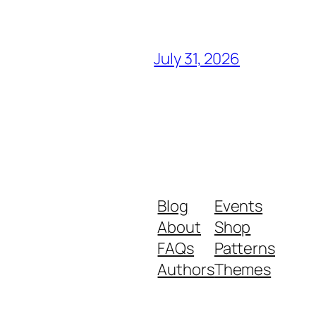
July 31, 2026
Blog
Events
About
Shop
FAQs
Patterns
Authors
Themes