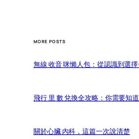
MORE POSTS
無線 收音 咪懶人包：從認識到選
飛行 里 數 兌換全攻略：你需要知
關於心臟 內科，這篇一次說清楚