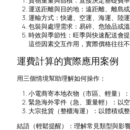
貨物重量與體積：直接決定基礎費
運送距離與目的地：遠距離、離島
運輸方式：快遞、空運、海運、陸
包裝與處理需求：易碎、危險品或
時效與季節性：旺季與快速配送會
這些因素交互作用，實際價格往往
運費計算的實際應用案例
用三個情境幫助理解如何操作：
小電商寄本地衣物（市區、輕量）
緊急海外零件（急、重量輕）：以
大宗批貨（整櫃海運）：以體積或
結語（輕鬆提醒）：理解常見類型與影