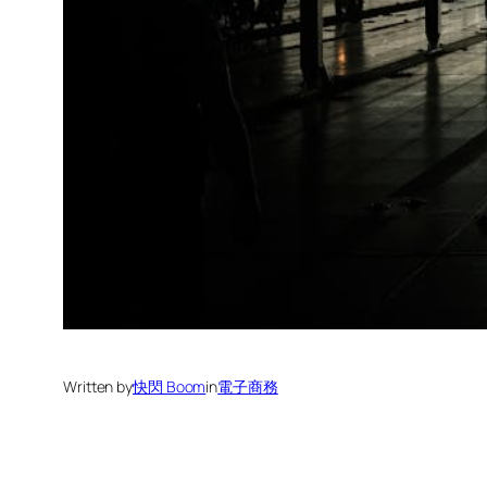
Written by
快閃 Boom
in
電子商務