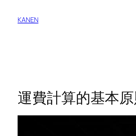
Skip
to
KANEN
content
運費計算的基本原