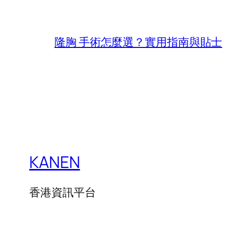
隆胸 手術怎麼選？實用指南與貼士
KANEN
香港資訊平台