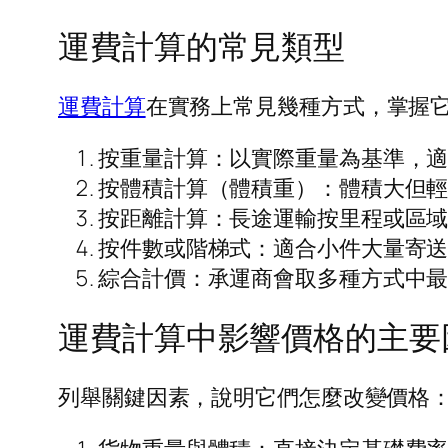
運費計算的常見類型
運費計算
在實務上常見幾種方式，掌握
按重量計算：以實際重量為基準，
按體積計算（體積重）：體積大但
按距離計算：長途運輸按里程或區
按件數或階梯式：適合小件大量寄
綜合計價：承運商會取多種方式中
運費計算中影響價格的主要
列舉關鍵因素，說明它們怎麼改變價格