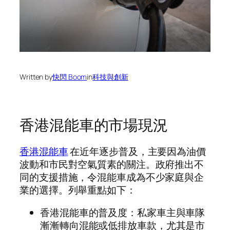
Written by
快閃 Boom
in
科技與創新
香港混能車的市場現況
香港混能車
在近年逐步普及，主要因為油價
波動和市民對空氣質素的關注。政府推出不
同的支援措施，令混能車成為不少家庭與企
業的選擇。列舉重點如下：
香港混能車的普及度：私家車主與車隊
漸漸轉向混能或低排放車款，尤其是市