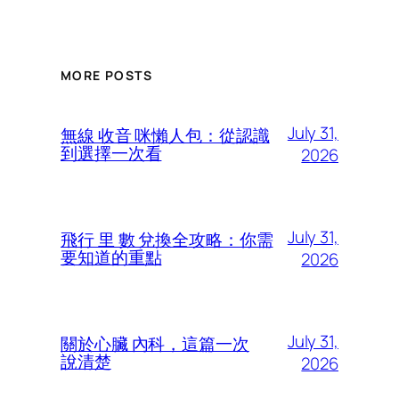
MORE POSTS
July 31,
無線 收音 咪懶人包：從認識
到選擇一次看
2026
July 31,
飛行 里 數 兌換全攻略：你需
要知道的重點
2026
July 31,
關於心臟 內科，這篇一次
說清楚
2026