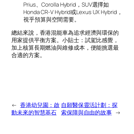
Prius、Corolla Hybrid，SUV選擇如
Honda CR‑V Hybrid或Lexus UX Hybrid，
視乎預算與空間需要。
總結來說，香港混能車為追求經濟與環保的
用家提供平衡方案。小貼士：試駕比感覺，
加上核算長期燃油與維修成本，便能挑選最
合適的方案。
←
香港幼兒園：啟
自願醫保靈活計劃：探
動未來的智慧基石
索保障與自由的故事
→