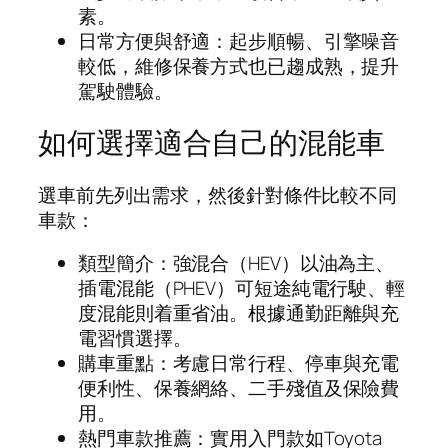
素。
日常方便與舒適：起步順暢、引擎噪音
較低，維修保養方式也已趨成熟，提升
駕駛體驗。
如何選擇適合自己的混能車
選車前先列出需求，然後針對條件比較不同
車款：
類型簡介：強混合（HEV）以油為主、
插電混能（PHEV）可短途純電行駛、輕
度混能則着重省油。根據通勤距離與充
電習慣選擇。
購車重點：考慮日常行程、停車與充電
便利性、保養網絡、二手殘值及保險費
用。
熱門車款推薦：實用入門款如Toyota