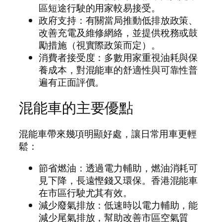
區短途行駛的用家較易接受。
政府支持：有關當局推動低排放政策、
改善充電及維修網絡，並提供稅務或鼓
勵措施（視實際政策而定）。
消費者接受度：多數用家重視油耗與保
養成本，對混能車的舒適性與可靠性普
遍有正面評價。
混能車的主要優點
混能車帶來幾項明顯好處，讓日常用車更輕
鬆：
節省燃油：透過電力輔助，燃油消耗可
見下降，長遠慳錢又環保。香港混能車
在市區行駛尤其有效。
減少廢氣排放：低速時以電力輔助，能
減少尾氣排放，幫助改善市區空氣質