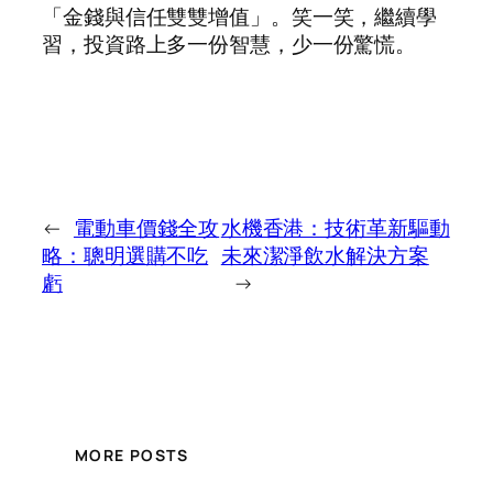
「金錢與信任雙雙增值」。笑一笑，繼續學
習，投資路上多一份智慧，少一份驚慌。
←
電動車價錢全攻
水機香港：技術革新驅動
略：聰明選購不吃
未來潔淨飲水解決方案
虧
→
MORE POSTS