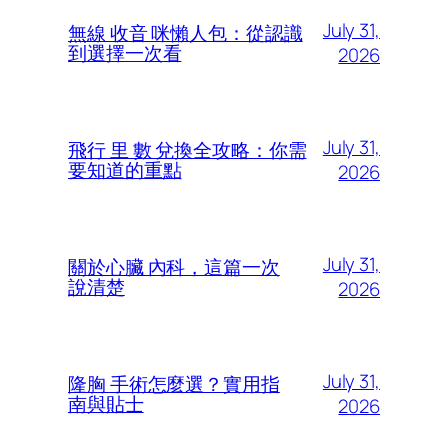
July 31,
無線 收音 咪懶人包：從認識
到選擇一次看
2026
July 31,
飛行 里 數 兌換全攻略：你需
要知道的重點
2026
July 31,
關於心臟 內科，這篇一次
說清楚
2026
July 31,
隆胸 手術怎麼選？實用指
南與貼士
2026