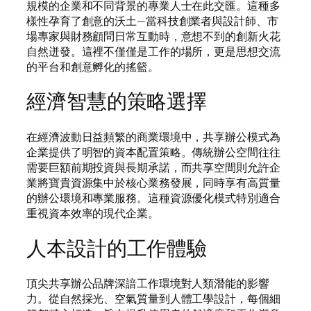
規模的企業和不同背景的專業人士在此交匯。這種多
樣性孕育了創意的沃土—當科技創業者與設計師、市
場專家與財務顧問日常互動時，意想不到的創新火花
自然迸發。這裡不僅僅是工作的場所，更是思想交流
的平台和創意孵化的搖籃。
經濟智慧的策略選擇
在經濟波動日益頻繁的商業環境中，共享辦公模式為
企業提供了明智的資本配置策略。傳統辦公空間往往
需要巨額前期投資與長期承諾，而共享空間則允許企
業將寶貴資源集中於核心業務發展，同時享有高質量
的辦公環境和專業服務。這種資源優化模式特別適合
重視資本效率的現代企業。
人本設計的工作體驗
頂尖共享辦公品牌深諳工作環境對人類潛能的影響
力。從自然採光、空氣質量到人體工學設計，每個細