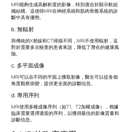
MRI能夠生成高解析度的影像，特別適合於顯示軟組
織結構。這使得MRI在神經系統和肌肉骨骼系統的診
斷中具有優勢。
b. 無輻射
與傳統的X射線和CT掃描不同，MRI不使用輻射，這
對於需要多次檢查的患者來說，降低了潛在的健康風
險。
c. 多平面成像
MRI可以在不同的平面上獲取影像，醫生可以從各個
角度觀察病變，提供更全面的診斷信息。
d. 專用序列
MRI使用多種成像序列（如T1、T2加權成像），根據
臨床需要選擇適當的序列，以獲得最佳的影像質量和
診斷信息。