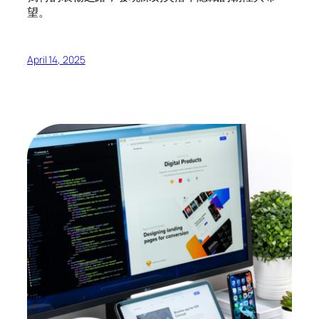
望。
April 14, 2025