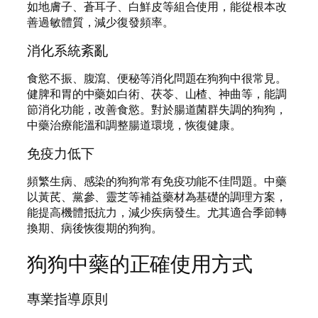
如地膚子、蒼耳子、白鮮皮等組合使用，能從根本改
善過敏體質，減少復發頻率。
消化系統紊亂
食慾不振、腹瀉、便秘等消化問題在狗狗中很常見。
健脾和胃的中藥如白術、茯苓、山楂、神曲等，能調
節消化功能，改善食慾。對於腸道菌群失調的狗狗，
中藥治療能溫和調整腸道環境，恢復健康。
免疫力低下
頻繁生病、感染的狗狗常有免疫功能不佳問題。中藥
以黃芪、黨參、靈芝等補益藥材為基礎的調理方案，
能提高機體抵抗力，減少疾病發生。尤其適合季節轉
換期、病後恢復期的狗狗。
狗狗中藥的正確使用方式
專業指導原則