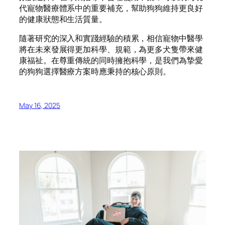
代寵物醫療體系中的重要補充，幫助狗狗維持更良好
的健康狀態和生活質量。
隨著研究的深入和實踐經驗的積累，相信寵物中醫學
將在未來發展得更加科學、規範，為更多犬隻帶來健
康福祉。在尊重傳統的同時擁抱科學，是我們為摯愛
的狗狗選擇醫療方案時應秉持的核心原則。
May 16, 2025