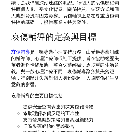
續，是我們曾深刻連結的明證。每個人的哀傷歷程獨
特而個人化，受文化背景、關係性質、失落方式和個
人應對資源等因素影響。哀傷輔導正是在尊重這種獨
特性的基礎上，提供專業支持與陪伴。
哀傷輔導的定義與目標
哀傷輔導
是一種專業心理支持服務，由受過專業訓練
的輔導師、心理治療師或社工提供，旨在協助經歷失
落者調適情緒反應，整合失落經驗，逐步重建生活意
義。與一般心理治療不同，哀傷輔導聚焦於失落經
驗，特別關注失落對個人身份認同、人際關係和生活
意義的影響。
哀傷輔導的主要目標包括：
提供安全空間表達與探索複雜情緒
協助理解哀傷反應的正常性
支持發展應對策略與自我照顧能力
促進失落經驗的意義整合