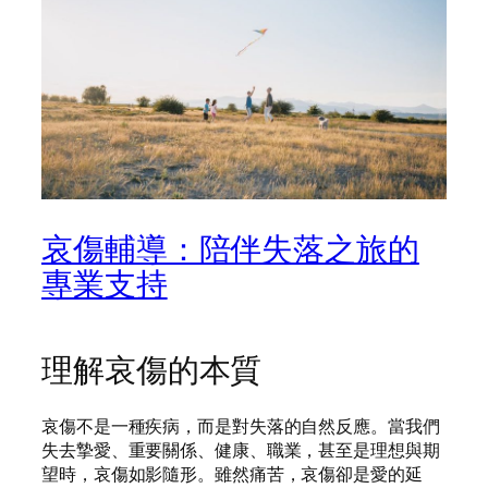
哀傷輔導：陪伴失落之旅的
專業支持
理解哀傷的本質
哀傷不是一種疾病，而是對失落的自然反應。當我們
失去摯愛、重要關係、健康、職業，甚至是理想與期
望時，哀傷如影隨形。雖然痛苦，哀傷卻是愛的延