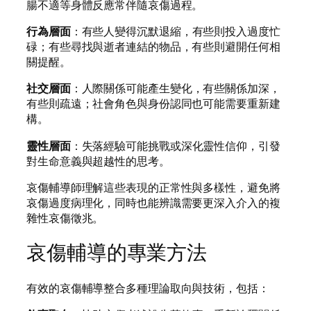
腸不適等身體反應常伴隨哀傷過程。
行為層面
：有些人變得沉默退縮，有些則投入過度忙
碌；有些尋找與逝者連結的物品，有些則避開任何相
關提醒。
社交層面
：人際關係可能產生變化，有些關係加深，
有些則疏遠；社會角色與身份認同也可能需要重新建
構。
靈性層面
：失落經驗可能挑戰或深化靈性信仰，引發
對生命意義與超越性的思考。
哀傷輔導師理解這些表現的正常性與多樣性，避免將
哀傷過度病理化，同時也能辨識需要更深入介入的複
雜性哀傷徵兆。
哀傷輔導的專業方法
有效的哀傷輔導整合多種理論取向與技術，包括：