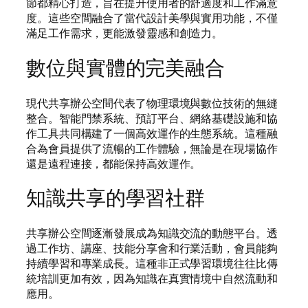
節都精心打造，旨在提升使用者的舒適度和工作滿意
度。這些空間融合了當代設計美學與實用功能，不僅
滿足工作需求，更能激發靈感和創造力。
數位與實體的完美融合
現代共享辦公空間代表了物理環境與數位技術的無縫
整合。智能門禁系統、預訂平台、網絡基礎設施和協
作工具共同構建了一個高效運作的生態系統。這種融
合為會員提供了流暢的工作體驗，無論是在現場協作
還是遠程連接，都能保持高效運作。
知識共享的學習社群
共享辦公空間逐漸發展成為知識交流的動態平台。透
過工作坊、講座、技能分享會和行業活動，會員能夠
持續學習和專業成長。這種非正式學習環境往往比傳
統培訓更加有效，因為知識在真實情境中自然流動和
應用。