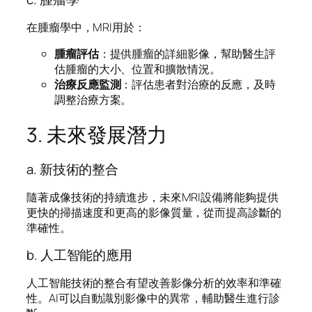
在腫瘤學中，MRI用於：
腫瘤評估
：提供腫瘤的詳細影像，幫助醫生評
估腫瘤的大小、位置和擴散情況。
治療反應監測
：評估患者對治療的反應，及時
調整治療方案。
3. 未來發展潛力
a. 新技術的整合
隨著成像技術的持續進步，未來MRI設備將能夠提供
更快的掃描速度和更高的影像質量，從而提高診斷的
準確性。
b. 人工智能的應用
人工智能技術的整合有望改善影像分析的效率和準確
性。AI可以自動識別影像中的異常，輔助醫生進行診