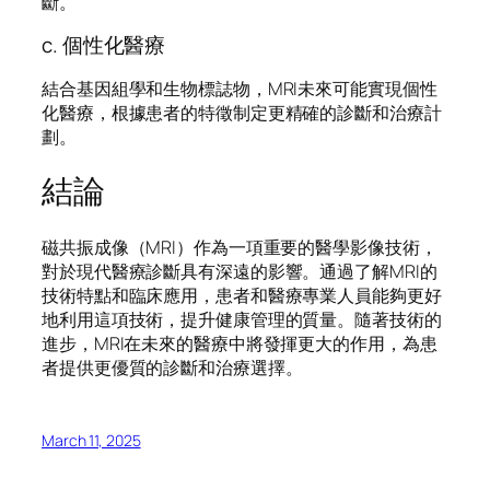
斷。
c. 個性化醫療
結合基因組學和生物標誌物，MRI未來可能實現個性
化醫療，根據患者的特徵制定更精確的診斷和治療計
劃。
結論
磁共振成像（MRI）作為一項重要的醫學影像技術，
對於現代醫療診斷具有深遠的影響。通過了解MRI的
技術特點和臨床應用，患者和醫療專業人員能夠更好
地利用這項技術，提升健康管理的質量。隨著技術的
進步，MRI在未來的醫療中將發揮更大的作用，為患
者提供更優質的診斷和治療選擇。
March 11, 2025