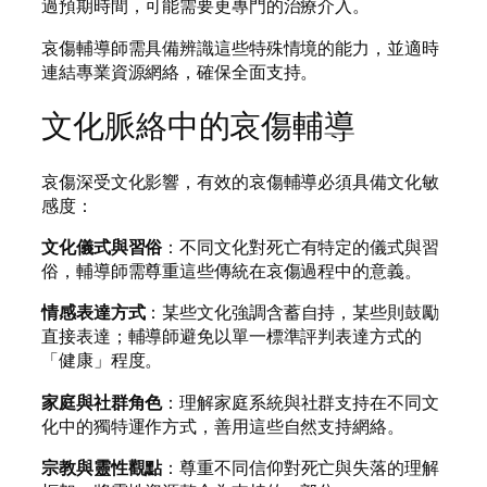
過預期時間，可能需要更專門的治療介入。
哀傷輔導師需具備辨識這些特殊情境的能力，並適時
連結專業資源網絡，確保全面支持。
文化脈絡中的哀傷輔導
哀傷深受文化影響，有效的哀傷輔導必須具備文化敏
感度：
文化儀式與習俗
：不同文化對死亡有特定的儀式與習
俗，輔導師需尊重這些傳統在哀傷過程中的意義。
情感表達方式
：某些文化強調含蓄自持，某些則鼓勵
直接表達；輔導師避免以單一標準評判表達方式的
「健康」程度。
家庭與社群角色
：理解家庭系統與社群支持在不同文
化中的獨特運作方式，善用這些自然支持網絡。
宗教與靈性觀點
：尊重不同信仰對死亡與失落的理解