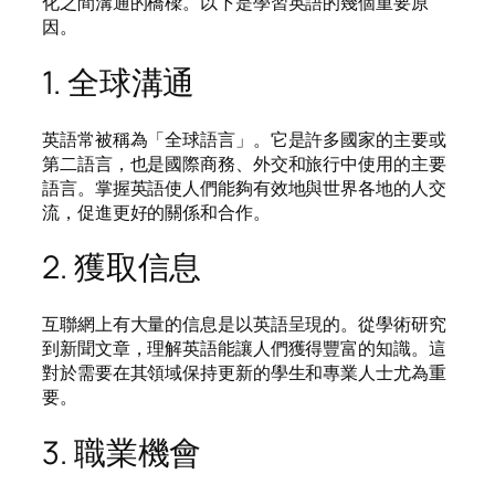
化之間溝通的橋樑。以下是學習英語的幾個重要原
因。
1. 全球溝通
英語常被稱為「全球語言」。它是許多國家的主要或
第二語言，也是國際商務、外交和旅行中使用的主要
語言。掌握英語使人們能夠有效地與世界各地的人交
流，促進更好的關係和合作。
2. 獲取信息
互聯網上有大量的信息是以英語呈現的。從學術研究
到新聞文章，理解英語能讓人們獲得豐富的知識。這
對於需要在其領域保持更新的學生和專業人士尤為重
要。
3. 職業機會