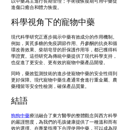
以中藥為主進行長期管理；手術後恢復期可用中藥促
進傷口癒合和體力恢復。
科學視角下的寵物中藥
現代科學研究正逐步揭示中藥有效成分的作用機制。
例如，黃芪多糖的免疫調節作用、丹參酮的抗炎和循
環改善效果、柴胡皂苷的肝保護作用等，都已獲得科
學證實。這些研究為傳統中藥提供了現代科學支持，
也促進了更安全、更有效的寵物中藥產品開發。
同時，藥效監測技術的進步使寵物中藥的安全性得到
更好保障。現代寵物中藥生產通常會進行重金屬、農
藥殘留等安全性檢測，確保產品質量。
結語
狗狗中藥
療法融合了東方醫學的整體觀念與西方科學
的嚴謹態度，為我們的毛孩健康提供了一種溫和而有
效的選擇。在專業指導下合理使用中藥，可以成為現