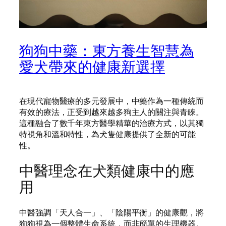
狗狗中藥：東方養生智慧為
愛犬帶來的健康新選擇
在現代寵物醫療的多元發展中，中藥作為一種傳統而
有效的療法，正受到越來越多狗主人的關注與青睞。
這種融合了數千年東方醫學精華的治療方式，以其獨
特視角和溫和特性，為犬隻健康提供了全新的可能
性。
中醫理念在犬類健康中的應
用
中醫強調「天人合一」、「陰陽平衡」的健康觀，將
狗狗視為一個整體生命系統，而非簡單的生理機器。