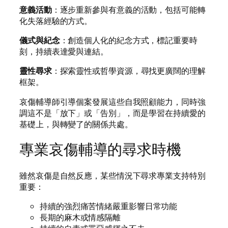
意義活動
：逐步重新參與有意義的活動，包括可能轉
化失落經驗的方式。
儀式與紀念
：創造個人化的紀念方式，標記重要時
刻，持續表達愛與連結。
靈性尋求
：探索靈性或哲學資源，尋找更廣闊的理解
框架。
哀傷輔導師引導個案發展這些自我照顧能力，同時強
調這不是「放下」或「告別」，而是學習在持續愛的
基礎上，與轉變了的關係共處。
專業哀傷輔導的尋求時機
雖然哀傷是自然反應，某些情況下尋求專業支持特別
重要：
持續的強烈痛苦情緒嚴重影響日常功能
長期的麻木或情感隔離