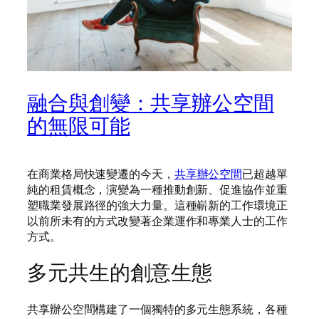
融合與創變：共享辦公空間
的無限可能
在商業格局快速變遷的今天，
共享辦公空間
已超越單
純的租賃概念，演變為一種推動創新、促進協作並重
塑職業發展路徑的強大力量。這種嶄新的工作環境正
以前所未有的方式改變著企業運作和專業人士的工作
方式。
多元共生的創意生態
共享辦公空間構建了一個獨特的多元生態系統，各種