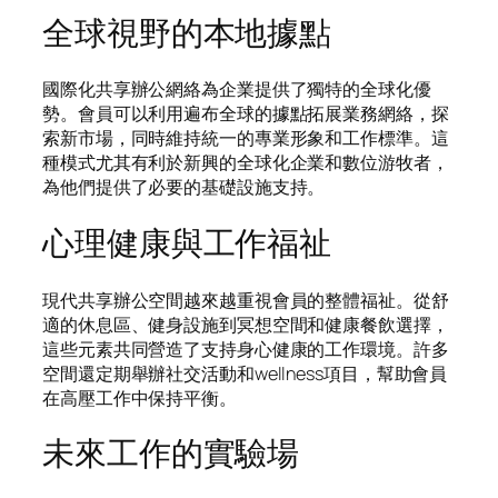
全球視野的本地據點
國際化共享辦公網絡為企業提供了獨特的全球化優
勢。會員可以利用遍布全球的據點拓展業務網絡，探
索新市場，同時維持統一的專業形象和工作標準。這
種模式尤其有利於新興的全球化企業和數位游牧者，
為他們提供了必要的基礎設施支持。
心理健康與工作福祉
現代共享辦公空間越來越重視會員的整體福祉。從舒
適的休息區、健身設施到冥想空間和健康餐飲選擇，
這些元素共同營造了支持身心健康的工作環境。許多
空間還定期舉辦社交活動和wellness項目，幫助會員
在高壓工作中保持平衡。
未來工作的實驗場