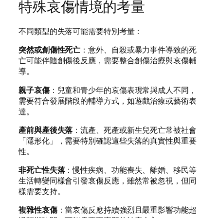
特殊哀傷情境的考量
不同類型的失落可能需要特別考量：
突然或創傷性死亡
：意外、自殺或暴力事件導致的死
亡可能伴隨創傷後反應，需要整合創傷治療與哀傷輔
導。
親子哀傷
：兒童和青少年的哀傷表現常與成人不同，
需要符合發展階段的輔導方式，如遊戲治療或藝術表
達。
產前與產後失落
：流產、死產或新生兒死亡常被社會
「隱形化」，需要特別確認這些失落的真實性與重要
性。
非死亡性失落
：慢性疾病、功能喪失、離婚、移民等
生活轉變同樣會引發哀傷反應，雖然常被忽視，但同
樣需要支持。
複雜性哀傷
：當哀傷反應持續強烈且嚴重影響功能超