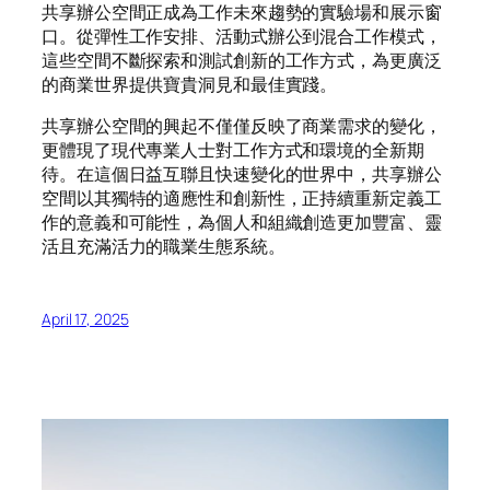
共享辦公空間正成為工作未來趨勢的實驗場和展示窗
口。從彈性工作安排、活動式辦公到混合工作模式，
這些空間不斷探索和測試創新的工作方式，為更廣泛
的商業世界提供寶貴洞見和最佳實踐。
共享辦公空間的興起不僅僅反映了商業需求的變化，
更體現了現代專業人士對工作方式和環境的全新期
待。在這個日益互聯且快速變化的世界中，共享辦公
空間以其獨特的適應性和創新性，正持續重新定義工
作的意義和可能性，為個人和組織創造更加豐富、靈
活且充滿活力的職業生態系統。
April 17, 2025