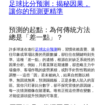
足球比分预测：揭秘因果，
讓你的預測更精準
預測的起點：為何傳統方法
總是「差一點」？
許多球迷在進行
足球比分预测
時，習慣依賴直覺、過
往印象或單場比賽的亮眼數據，卻往往在關鍵時刻失
準。這種「差一點」的遺憾，根源在於缺乏系統性的
因果分析。例如，只看某隊近期連勝，卻忽略主力中
場傷停、客場作戰的疲勞累積，或對手針對性戰術的
調整——這些「因」若未被納入，結果自然難以精
準。無因就無果，預測踢鐵板，正是多數人陷入的盲
區。當你只盯著比分數字，卻不探究背後的原因鏈，
每一次猜測都像在賭運氣。唯有正視這些潛在變數，
才能從源頭提升預測的可靠度。