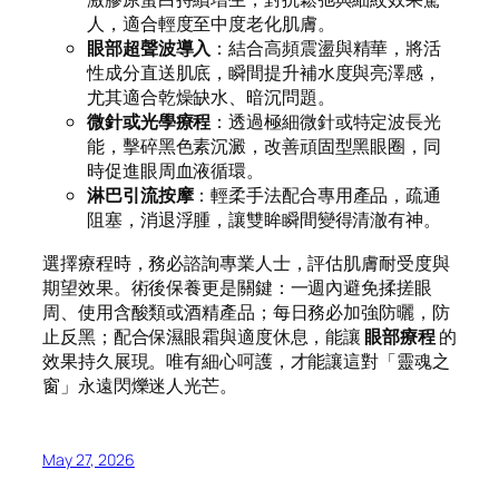
人，適合輕度至中度老化肌膚。
眼部超聲波導入
：結合高頻震盪與精華，將活
性成分直送肌底，瞬間提升補水度與亮澤感，
尤其適合乾燥缺水、暗沉問題。
微針或光學療程
：透過極細微針或特定波長光
能，擊碎黑色素沉澱，改善頑固型黑眼圈，同
時促進眼周血液循環。
淋巴引流按摩
：輕柔手法配合專用產品，疏通
阻塞，消退浮腫，讓雙眸瞬間變得清澈有神。
選擇療程時，務必諮詢專業人士，評估肌膚耐受度與
期望效果。術後保養更是關鍵：一週內避免揉搓眼
周、使用含酸類或酒精產品；每日務必加強防曬，防
止反黑；配合保濕眼霜與適度休息，能讓
眼部療程
的
效果持久展現。唯有細心呵護，才能讓這對「靈魂之
窗」永遠閃爍迷人光芒。
May 27, 2026