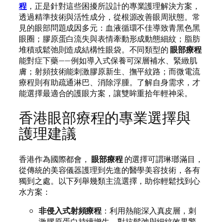
程
，正是針對這些困擾所設計的專業護理解決方案，
透過精準技術與活性成分，從根源改善眼周狀態。常
見的眼部問題成因多元：血液循環不佳導致青黑色黑
眼圈；膠原蛋白流失與表情牽動形成動態細紋；脂肪
堆積或鬆弛則造成結構性眼袋。不同類型的
眼部療程
能對症下藥——例如導入式保養可深層補水、緊緻肌
膚；射頻技術能刺激膠原新生、撫平紋路；而微電流
療程則有助疏通淋巴、消除浮腫。了解自身需求，才
能選擇最適合的護眼方案，讓雙眸重拾年輕神采。
香港眼部療程的專業選擇與
護理建議
香港作為國際都會，
眼部療程
的選擇可謂琳瑯滿目，
從傳統的美容儀器護理到先進的醫學美容技術，各有
獨到之處。以下列舉幾類主流選擇，助你輕鬆找到心
水方案：
非侵入式射頻療程
：利用熱能深入真皮層，刺
激膠原蛋白持續增生，對抗鬆弛與細紋效果驚