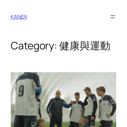
Skip
to
KANEN
content
Category:
健康與運動