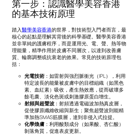
第一步：認識醫學美容香港
的基本技術原理
踏入
醫學美容香港
的世界，對技術型入門者而言，最
核心的起點是理解其背後的科學基礎。醫學美容香港
並非單純的護膚程序，而是運用光、電、聲、熱等物
理能量，精準作用於皮膚不同層次，以達到改善膚
質、輪廓調整或抗衰老的效果。常見的技術原理包
括：
光電技術
：如雷射與強烈脈衝光（IPL），利用
特定波長的能量被皮膚中的目標組織（如黑色
素、血紅素）吸收，產生熱效應，從而破壞多
餘毛囊、淡化色斑或刺激膠原蛋白增生。
射頻與超聲波
：射頻透過電磁波加熱真皮層，
促使膠原纖維收縮與新生；聚焦超聲波則能精
準加熱SMAS筋膜層，達到非侵入式拉提。
化學煥膚
：利用酸類成分（如果酸、杏仁酸）
剝落角質，促進表皮更新。