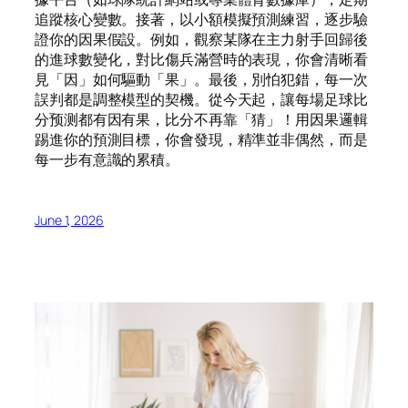
追蹤核心變數。接著，以小額模擬預測練習，逐步驗
證你的因果假設。例如，觀察某隊在主力射手回歸後
的進球數變化，對比傷兵滿營時的表現，你會清晰看
見「因」如何驅動「果」。最後，別怕犯錯，每一次
誤判都是調整模型的契機。從今天起，讓每場足球比
分预测都有因有果，比分不再靠「猜」！用因果邏輯
踢進你的預測目標，你會發現，精準並非偶然，而是
每一步有意識的累積。
June 1, 2026