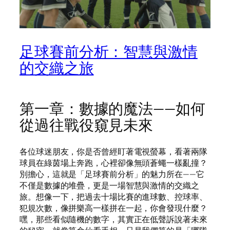
足球賽前分析：智慧與激情
的交織之旅
第一章：數據的魔法——如何
從過往戰役窺見未來
各位球迷朋友，你是否曾經盯著電視螢幕，看著兩隊
球員在綠茵場上奔跑，心裡卻像無頭蒼蠅一樣亂撞？
別擔心，這就是「足球賽前分析」的魅力所在——它
不僅是數據的堆疊，更是一場智慧與激情的交織之
旅。想像一下，把過去十場比賽的進球數、控球率、
犯規次數，像拼樂高一樣拼在一起，你會發現什麼？
嘿，那些看似隨機的數字，其實正在低聲訴說著未來