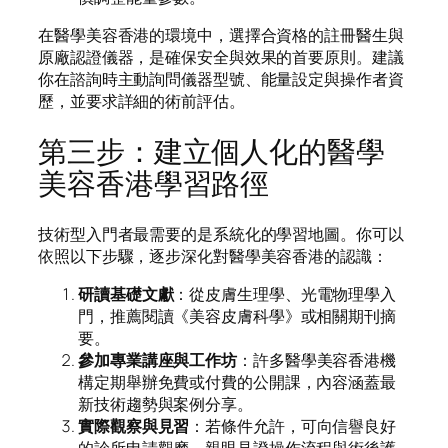
在醫學美容香港的環境中，選擇合資格的註冊醫生與
原廠認證儀器，是確保安全與效果的首要原則。建議
你在諮詢時主動詢問儀器型號、能量設定與操作者資
歷，並要求詳細的術前評估。
第三步：建立個人化的醫學
美容香港學習路徑
技術型入門者最需要的是系統化的學習地圖。你可以
依照以下步驟，逐步深化對醫學美容香港的認識：
研讀基礎文獻
：從皮膚生理學、光電物理學入
門，推薦閱讀《美容皮膚科學》或相關期刊摘
要。
參加專業講座與工作坊
：許多醫學美容香港機
構定期舉辦免費或付費的公開課，內容涵蓋最
新技術趨勢與案例分享。
實際觀察與見習
：若條件允許，可向信譽良好