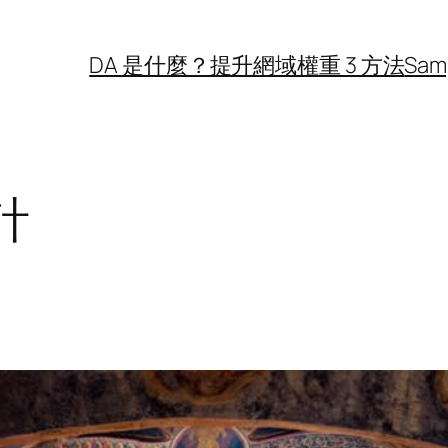
DA 是什麼？提升網域權重 3 方法
Sam
計