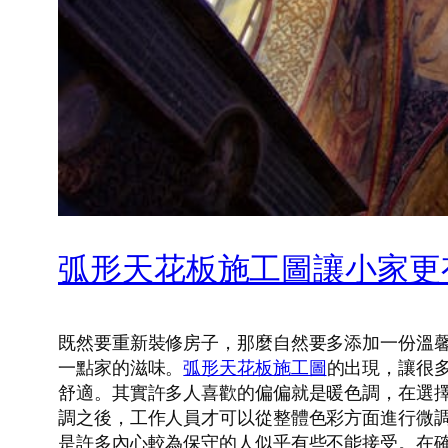
弧形天花板施工圖讓小家更
既然要重新裝修房子，那麼自然要多添加一份溫
一點家的滋味。
弧形天花板施工圖
的出現，讓很
舒適。其實許多人喜歡的偏偏就是暖色調，在選
調之後，工作人員才可以從整體色彩方面進行微
是許多內心較為保守的人似乎有些不能接受。在