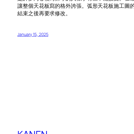
讓整個天花板寫的格外誇張。弧形天花板施工圖
結束之後再要求修改。
January 15, 2025