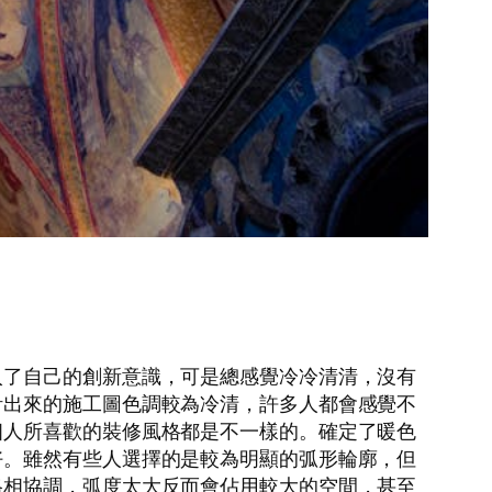
入了自己的創新意識，可是總感覺冷冷清清，沒有
計出來的施工圖色調較為冷清，許多人都會感覺不
個人所喜歡的裝修風格都是不一樣的。確定了暖色
好。雖然有些人選擇的是較為明顯的弧形輪廓，但
格相協調，弧度太大反而會佔用較大的空間，甚至