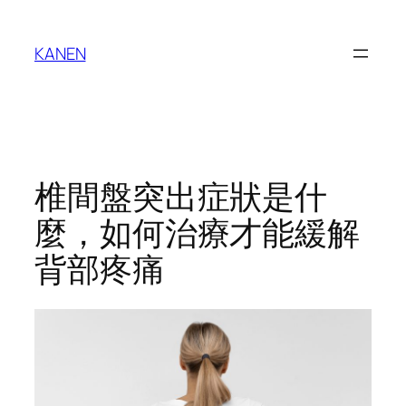
Skip
to
KANEN
content
椎間盤突出症狀是什
麼，如何治療才能緩解
背部疼痛