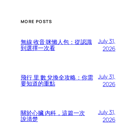
MORE POSTS
July 31,
無線 收音 咪懶人包：從認識
到選擇一次看
2026
July 31,
飛行 里 數 兌換全攻略：你需
要知道的重點
2026
July 31,
關於心臟 內科，這篇一次
說清楚
2026