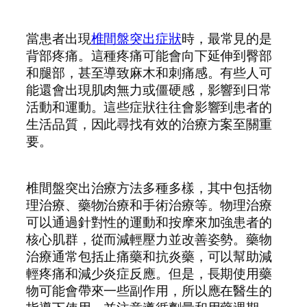
當患者出現
椎間盤突出症狀
時，最常見的是
背部疼痛。這種疼痛可能會向下延伸到臀部
和腿部，甚至導致麻木和刺痛感。有些人可
能還會出現肌肉無力或僵硬感，影響到日常
活動和運動。這些症狀往往會影響到患者的
生活品質，因此尋找有效的治療方案至關重
要。
椎間盤突出治療方法多種多樣，其中包括物
理治療、藥物治療和手術治療等。物理治療
可以通過針對性的運動和按摩來加強患者的
核心肌群，從而減輕壓力並改善姿勢。藥物
治療通常包括止痛藥和抗炎藥，可以幫助減
輕疼痛和減少炎症反應。但是，長期使用藥
物可能會帶來一些副作用，所以應在醫生的