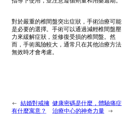
指導下使用，並注意遵循劑量和用藥週期。
對於嚴重的椎間盤突出症狀，手術治療可能
是必要的選擇。手術可以通過減輕椎間盤壓
力來緩解症狀，並修復受損的椎間盤。然
而，手術風險較大，通常只在其他治療方法
無效時才會考慮。
←
結婚對戒擁
健康密碼是什麼，體驗痛症
有什麼寓意？
治療中心的神奇力量
→