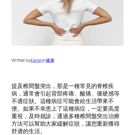
Written by
Kanen
in
健康
提及椎間盤突出，那是一種常見的脊椎疾
病，通常會引起背部疼痛、酸痛、僵硬感等
不適症狀。這種病症可能會給生活帶來不
便。如果不幸患上了這種病症，一定要高度
重視，及時就診，通過多種椎間盤突出治療
方法可以幫助大家緩解症狀，讓您重新獲得
舒適的生活。